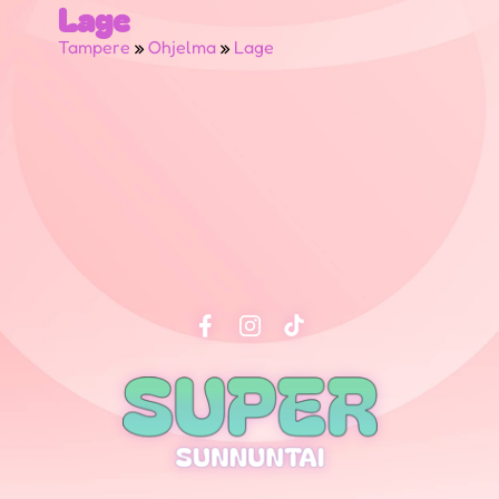
Lage
Tampere
»
Ohjelma
»
Lage