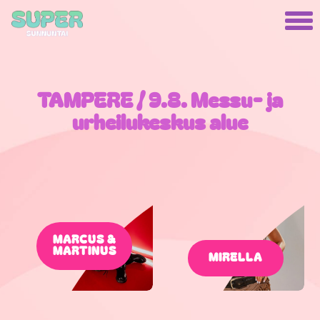
TAMPERE / 9.8. Messu- ja
urheilukeskus alue
MARCUS &
MARTINUS
MIRELLA