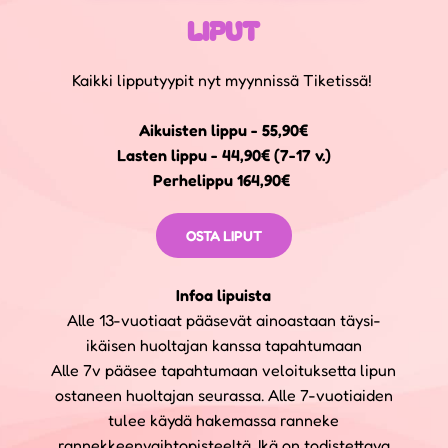
LIPUT
Kaikki lipputyypit nyt myynnissä Tiketissä!
Aikuisten lippu - 55,90€
Lasten lippu - 44,90€ (7-17 v.)
Perhelippu 164,90€
OSTA LIPUT
Infoa lipuista
Alle 13-vuotiaat pääsevät ainoastaan täysi-
ikäisen huoltajan kanssa tapahtumaan
Alle 7v pääsee tapahtumaan veloituksetta lipun
ostaneen huoltajan seurassa. Alle 7-vuotiaiden
tulee käydä hakemassa ranneke
rannekkeenvaihtopisteeltä. Ikä on todistettava