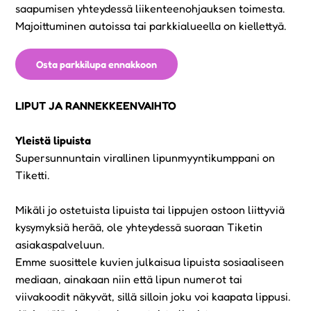
saapumisen yhteydessä liikenteenohjauksen toimesta.
Majoittuminen autoissa tai parkkialueella on kiellettyä.
Osta parkkilupa ennakkoon
LIPUT JA RANNEKKEENVAIHTO
Yleistä lipuista
Supersunnuntain virallinen lipunmyyntikumppani on
Tiketti.
Mikäli jo ostetuista lipuista tai lippujen ostoon liittyviä
kysymyksiä herää, ole yhteydessä suoraan Tiketin
asiakaspalveluun.
Emme suosittele kuvien julkaisua lipuista sosiaaliseen
mediaan, ainakaan niin että lipun numerot tai
viivakoodit näkyvät, sillä silloin joku voi kaapata lippusi.