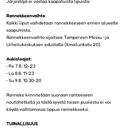
Järjestäjä ei vastaa kaapatuista lipuista.
Rannekkeenvaihto
Kaikki liput vaihdetaan rannekkeeseen ennen alueelle
saapumista.
Rannekkeenvaihto sijaitsee Tampereen Messu -ja
Urheilukeskuksen edustalla (Ilmailunkatu 20).
Aukioloajat:
• Pe 7.8. 12-23
• La 8.8. 11-23
• Su 9.8. 10:30-20
Ranneke kiinnitetään suoraan ranteeseen
noutohetkellä ja tästä syystä toisen puolesta ei voi
käydä vaihtamassa lippua rannekkeeksi.
TURVALLISUUS