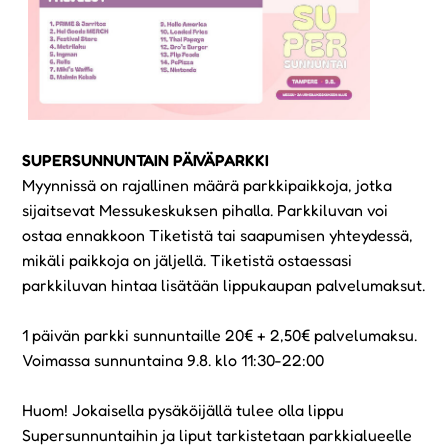
SUPERSUNNUNTAIN PÄIVÄPARKKI
Myynnissä on rajallinen määrä parkkipaikkoja, jotka
sijaitsevat Messukeskuksen pihalla. Parkkiluvan voi
ostaa ennakkoon Tiketistä tai saapumisen yhteydessä,
mikäli paikkoja on jäljellä. Tiketistä ostaessasi
parkkiluvan hintaa lisätään lippukaupan palvelumaksut.
1 päivän parkki sunnuntaille 20€ + 2,50€ palvelumaksu.
Voimassa sunnuntaina 9.8. klo 11:30-22:00
Huom! Jokaisella pysäköijällä tulee olla lippu
Supersunnuntaihin ja liput tarkistetaan parkkialueelle