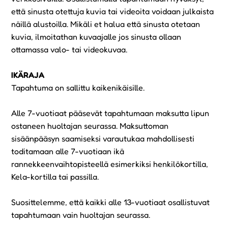
että sinusta otettuja kuvia tai videoita voidaan julkaista
näillä alustoilla. Mikäli et halua että sinusta otetaan
kuvia, ilmoitathan kuvaajalle jos sinusta ollaan
ottamassa valo- tai videokuvaa.
IKÄRAJA
Tapahtuma on sallittu kaikenikäisille.
Alle 7-vuotiaat pääsevät tapahtumaan maksutta lipun
ostaneen huoltajan seurassa. Maksuttoman
sisäänpääsyn saamiseksi varautukaa mahdollisesti
toditamaan alle 7-vuotiaan ikä
rannekkeenvaihtopisteellä esimerkiksi henkilökortilla,
Kela-kortilla tai passilla.
Suosittelemme, että kaikki alle 13-vuotiaat osallistuvat
tapahtumaan vain huoltajan seurassa.