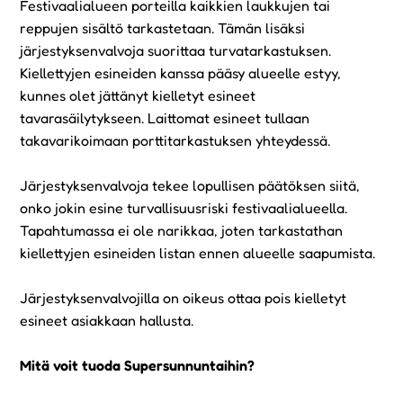
Festivaalialueen porteilla kaikkien laukkujen tai
reppujen sisältö tarkastetaan. Tämän lisäksi
järjestyksenvalvoja suorittaa turvatarkastuksen.
Kiellettyjen esineiden kanssa pääsy alueelle estyy,
kunnes olet jättänyt kielletyt esineet
tavarasäilytykseen. Laittomat esineet tullaan
takavarikoimaan porttitarkastuksen yhteydessä.
Järjestyksenvalvoja tekee lopullisen päätöksen siitä,
onko jokin esine turvallisuusriski festivaalialueella.
Tapahtumassa ei ole narikkaa, joten tarkastathan
kiellettyjen esineiden listan ennen alueelle saapumista.
Järjestyksenvalvojilla on oikeus ottaa pois kielletyt
esineet asiakkaan hallusta.
Mitä voit tuoda Supersunnuntaihin?