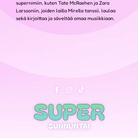
supernimiin, kuten Tate McRaehen ja Zara
Larssoniin, joiden lailla Mirella tanssii, laulaa
sekä kirjoittaa ja säveltää omaa musiikkiaan.