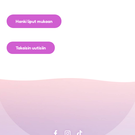
Hanki liput mukaan
Takaisin uutisiin