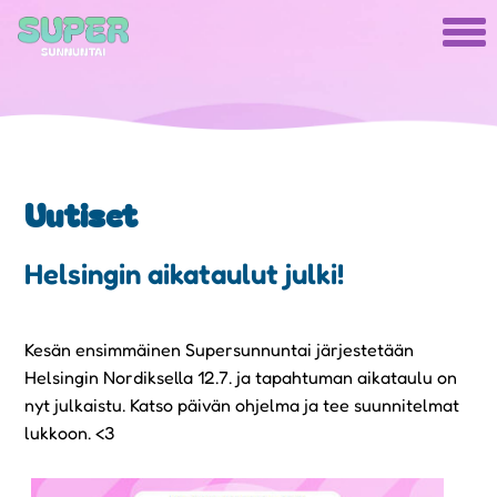
Uutiset
Helsingin aikataulut julki!
Kesän ensimmäinen Supersunnuntai järjestetään
Helsingin Nordiksella 12.7. ja tapahtuman aikataulu on
nyt julkaistu. Katso päivän ohjelma ja tee suunnitelmat
lukkoon. <3